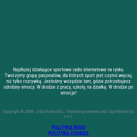
Najdłużej działające sportowe radio internetowe na rynku.
Tworzymy grupę pasjonatów, dla których sport jest czymś więcej,
niż tylko rozrywką. Jesteśmy wszędzie tam, gdzie potrzebujesz
odrobiny emocji. W drodze z pracy, szkoły, na działkę. W drodze po
emocje!
Copyright © 2008 - 2024 RadioGOL / Wydawcą serwisu jest Czyli Media Sp.
z o.o.
POLITYKA RODO
POLITYKA COOKIES