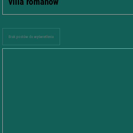
villa romanów
Brak postów do wyświetlenia