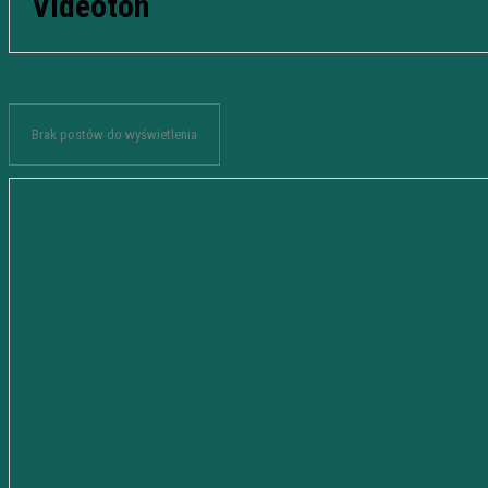
Videoton
Brak postów do wyświetlenia