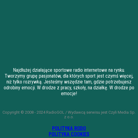
Najdłużej działające sportowe radio internetowe na rynku.
Tworzymy grupę pasjonatów, dla których sport jest czymś więcej,
niż tylko rozrywką. Jesteśmy wszędzie tam, gdzie potrzebujesz
odrobiny emocji. W drodze z pracy, szkoły, na działkę. W drodze po
emocje!
Copyright © 2008 - 2024 RadioGOL / Wydawcą serwisu jest Czyli Media Sp.
z o.o.
POLITYKA RODO
POLITYKA COOKIES