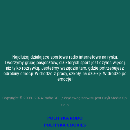
Najdłużej działające sportowe radio internetowe na rynku.
Tworzymy grupę pasjonatów, dla których sport jest czymś więcej,
niż tylko rozrywką. Jesteśmy wszędzie tam, gdzie potrzebujesz
odrobiny emocji. W drodze z pracy, szkoły, na działkę. W drodze po
emocje!
Copyright © 2008 - 2024 RadioGOL / Wydawcą serwisu jest Czyli Media Sp.
z o.o.
POLITYKA RODO
POLITYKA COOKIES