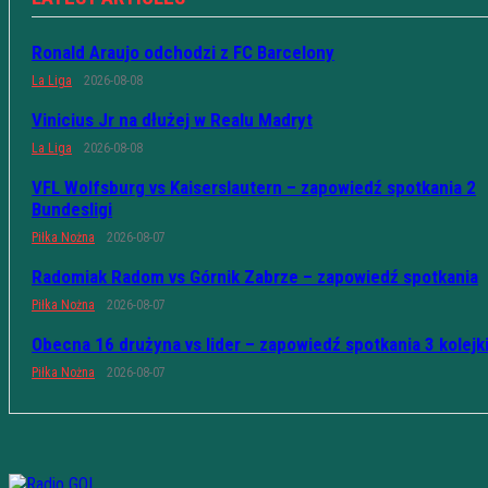
Ronald Araujo odchodzi z FC Barcelony
La Liga
2026-08-08
Vinicius Jr na dłużej w Realu Madryt
La Liga
2026-08-08
VFL Wolfsburg vs Kaiserslautern – zapowiedź spotkania 2
Bundesligi
Piłka Nożna
2026-08-07
Radomiak Radom vs Górnik Zabrze – zapowiedź spotkania
Piłka Nożna
2026-08-07
Obecna 16 drużyna vs lider – zapowiedź spotkania 3 kolejk
Piłka Nożna
2026-08-07