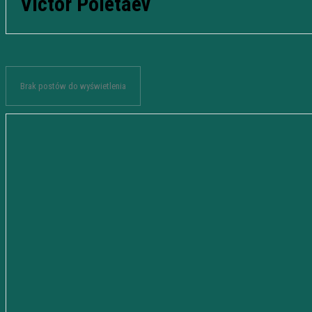
Victor Poletaev
Brak postów do wyświetlenia