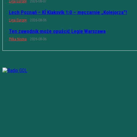
Liga Europy
2026-08-07
Lech Poznań – KÍ Klaksvík 1:0 – męczarnie „Kolejorza”!
Liga Europy
2026-08-06
Ten zawodnik może opuścić Legię Warszawa
Piłka Nożna
2026-08-06