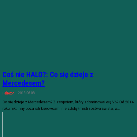
Coś nie HALO?: Co się dzieje z
Mercedesem?
2018-06-08
Felieton
Co się dzieje z Mercedesem? Z zespołem, który zdominował erę V6? Od 2014
roku nikt inny poza ich kierowcami nie zdobył mistrzostwa świata, w...