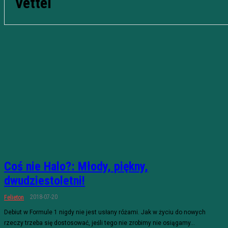
Vettel
Coś nie Halo?: Młody, piękny,
dwudziestoletni!
2018-07-20
Felieton
Debiut w Formule 1 nigdy nie jest usłany różami. Jak w życiu do nowych
rzeczy trzeba się dostosować, jeśli tego nie zrobimy nie osiągamy...