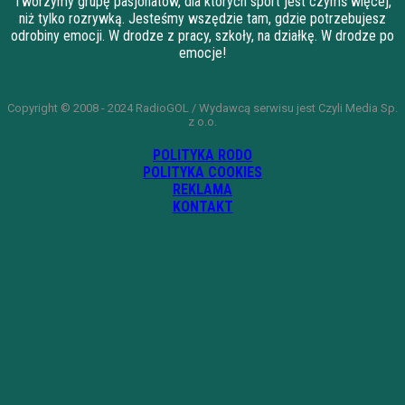
Tworzymy grupę pasjonatów, dla których sport jest czymś więcej,
niż tylko rozrywką. Jesteśmy wszędzie tam, gdzie potrzebujesz
odrobiny emocji. W drodze z pracy, szkoły, na działkę. W drodze po
emocje!
Copyright © 2008 - 2024 RadioGOL / Wydawcą serwisu jest Czyli Media Sp.
z o.o.
POLITYKA RODO
POLITYKA COOKIES
REKLAMA
KONTAKT