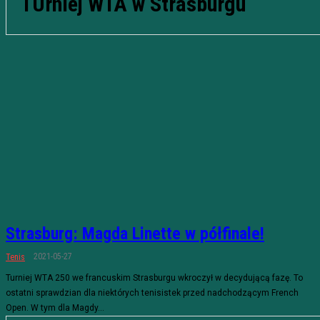
TUrniej WTA w Strasburgu
Strasburg: Magda Linette w półfinale!
2021-05-27
Tenis
Turniej WTA 250 we francuskim Strasburgu wkroczył w decydującą fazę. To
ostatni sprawdzian dla niektórych tenisistek przed nadchodzącym French
Open. W tym dla Magdy...