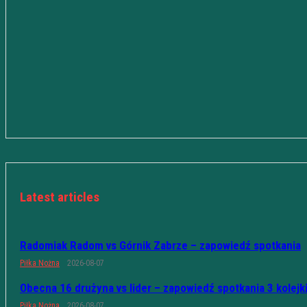
Latest articles
Radomiak Radom vs Górnik Zabrze – zapowiedź spotkania
Piłka Nożna
2026-08-07
Obecna 16 drużyna vs lider – zapowiedź spotkania 3 kolejk
Piłka Nożna
2026-08-07