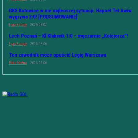
GKS Katowice w nie najleoszej sytuacji. Hapoel Tel Awiw
wygrywa 2:0! [PODSUMOWANIE]
Liga Europy
2026-08-07
Lech Poznań – KÍ Klaksvík 1:0 – męczarnie „Kolejorza”!
Liga Europy
2026-08-06
Ten zawodnik może opuścić Legię Warszawa
Piłka Nożna
2026-08-06