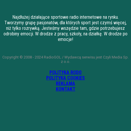
Najdłużej działające sportowe radio internetowe na rynku.
Tworzymy grupę pasjonatów, dla których sport jest czymś więcej,
niż tylko rozrywką. Jesteśmy wszędzie tam, gdzie potrzebujesz
odrobiny emocji. W drodze z pracy, szkoły, na działkę. W drodze po
emocje!
Copyright © 2008 - 2024 RadioGOL / Wydawcą serwisu jest Czyli Media Sp.
z o.o.
POLITYKA RODO
POLITYKA COOKIES
REKLAMA
KONTAKT