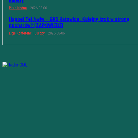
kariery
Piłka Nożna
2026-08-06
Hapoel Tel Awiw – GKS Katowice. Kolejny krok w stronę
pucharów? [ZAPOWIEDŹ]
Liga Konferencji Europy
2026-08-06