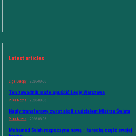
Latest articles
Liga Europy
2026-08-06
Ten zawodnik może opuścić Legię Warszawa
Piłka Nożna
2026-08-06
Nagły transferowy zwrot akcji z udziałem Mistrza Świata
Piłka Nożna
2026-08-06
Mohamed Salah rozpoczyna nową – turecką część swojej