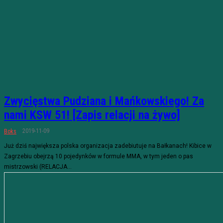
Zwycięstwa Pudziana i Mańkowskiego! Za
nami KSW 51! [Zapis relacji na żywo]
2019-11-09
Boks
Już dziś największa polska organizacja zadebiutuje na Bałkanach! Kibice w
Zagrzebiu obejrzą 10 pojedynków w formule MMA, w tym jeden o pas
mistrzowski (RELACJA...