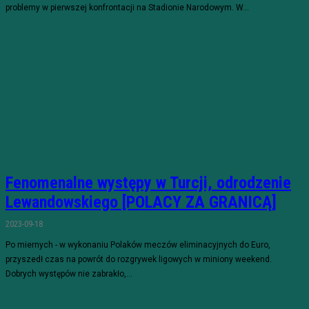
problemy w pierwszej konfrontacji na Stadionie Narodowym. W...
Fenomenalne występy w Turcji, odrodzenie
Lewandowskiego [POLACY ZA GRANICĄ]
2023-09-18
Po miernych - w wykonaniu Polaków meczów eliminacyjnych do Euro,
przyszedł czas na powrót do rozgrywek ligowych w miniony weekend.
Dobrych występów nie zabrakło,...