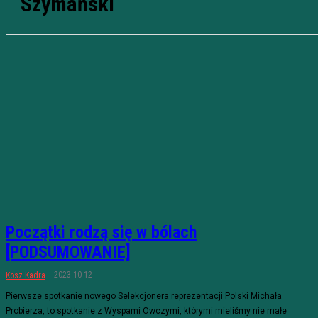
Szymański
Początki rodzą się w bólach
[PODSUMOWANIE]
2023-10-12
Kosz Kadra
Pierwsze spotkanie nowego Selekcjonera reprezentacji Polski Michała
Probierza, to spotkanie z Wyspami Owczymi, którymi mieliśmy nie małe