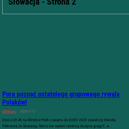
Słowacja
- Strona 2
Pora poznać ostatniego grupowego rywala
Polaków!
2020-11-12
UEFA Euro
Dziś o 20:45 na Windsor Park o awans do EURO 2020 zawalczy Irlandia
Północna ze Słowacją. Mecz ten wyłoni ostatnią drużynę grupy E, w...