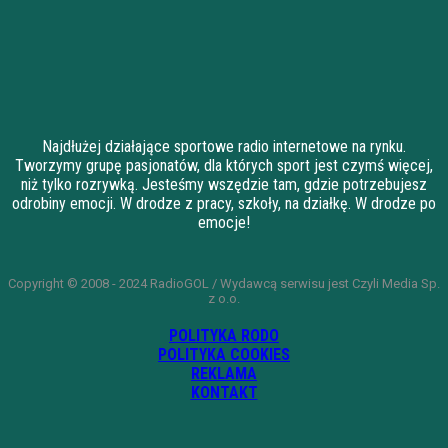
Najdłużej działające sportowe radio internetowe na rynku.
Tworzymy grupę pasjonatów, dla których sport jest czymś więcej,
niż tylko rozrywką. Jesteśmy wszędzie tam, gdzie potrzebujesz
odrobiny emocji. W drodze z pracy, szkoły, na działkę. W drodze po
emocje!
Copyright © 2008 - 2024 RadioGOL / Wydawcą serwisu jest Czyli Media Sp.
z o.o.
POLITYKA RODO
POLITYKA COOKIES
REKLAMA
KONTAKT