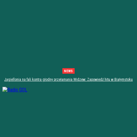
NEWS
Jagiellonia na fali kontra głodny przełamania Widzew: Zapowiedź hitu w Białymstoku