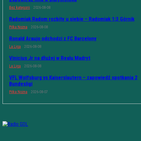
Bez kategorii
2026-08-08
Radomiak Radom rozbity u siebie – Radomiak 1:3 Górnik
Piłka Nożna
2026-08-08
Ronald Araujo odchodzi z FC Barcelony
La Liga
2026-08-08
Vinicius Jr na dłużej w Realu Madryt
La Liga
2026-08-08
VFL Wolfsburg vs Kaiserslautern – zapowiedź spotkania 2
Bundesligi
Piłka Nożna
2026-08-07