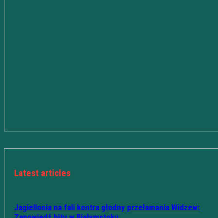
Latest articles
Jagiellonia na fali kontra głodny przełamania Widzew:
Zapowiedź hitu w Białymstoku