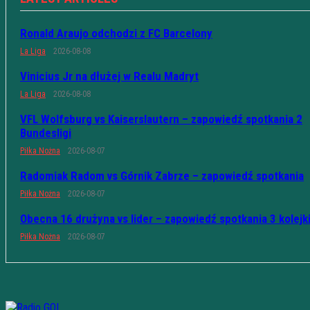
Ronald Araujo odchodzi z FC Barcelony
La Liga
2026-08-08
Vinicius Jr na dłużej w Realu Madryt
La Liga
2026-08-08
VFL Wolfsburg vs Kaiserslautern – zapowiedź spotkania 2
Bundesligi
Piłka Nożna
2026-08-07
Radomiak Radom vs Górnik Zabrze – zapowiedź spotkania
Piłka Nożna
2026-08-07
Obecna 16 drużyna vs lider – zapowiedź spotkania 3 kolejk
Piłka Nożna
2026-08-07