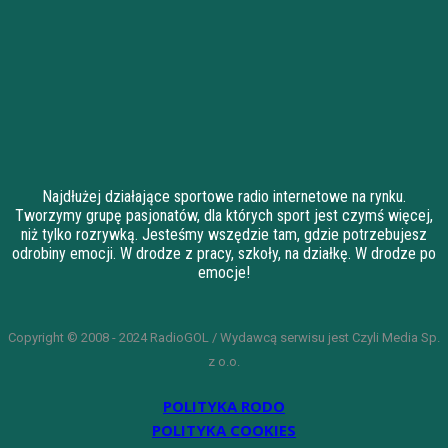
Najdłużej działające sportowe radio internetowe na rynku.
Tworzymy grupę pasjonatów, dla których sport jest czymś więcej,
niż tylko rozrywką. Jesteśmy wszędzie tam, gdzie potrzebujesz
odrobiny emocji. W drodze z pracy, szkoły, na działkę. W drodze po
emocje!
Copyright © 2008 - 2024 RadioGOL / Wydawcą serwisu jest Czyli Media Sp.
z o.o.
POLITYKA RODO
POLITYKA COOKIES