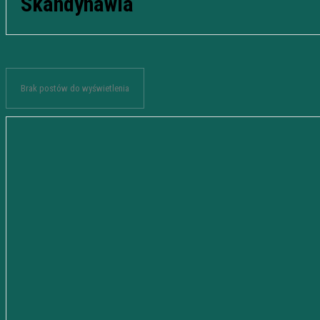
Skandynawia
Brak postów do wyświetlenia