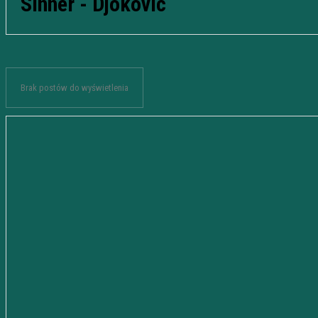
Sinner - Djokovic
Brak postów do wyświetlenia