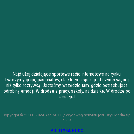
Najdłużej działające sportowe radio internetowe na rynku.
Tworzymy grupę pasjonatów, dla których sport jest czymś więcej,
niż tylko rozrywką. Jesteśmy wszędzie tam, gdzie potrzebujesz
odrobiny emocji. W drodze z pracy, szkoły, na działkę. W drodze po
emocje!
Copyright © 2008 - 2024 RadioGOL / Wydawcą serwisu jest Czyli Media Sp.
z o.o.
POLITYKA RODO