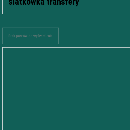
siatkówka transfery
Brak postów do wyświetlenia