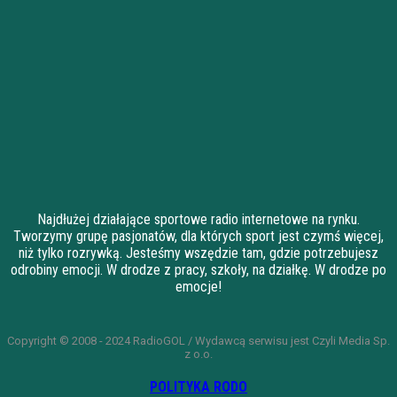
Najdłużej działające sportowe radio internetowe na rynku.
Tworzymy grupę pasjonatów, dla których sport jest czymś więcej,
niż tylko rozrywką. Jesteśmy wszędzie tam, gdzie potrzebujesz
odrobiny emocji. W drodze z pracy, szkoły, na działkę. W drodze po
emocje!
Copyright © 2008 - 2024 RadioGOL / Wydawcą serwisu jest Czyli Media Sp.
z o.o.
POLITYKA RODO