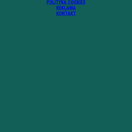
POLITYKA COOKIES
REKLAMA
KONTAKT