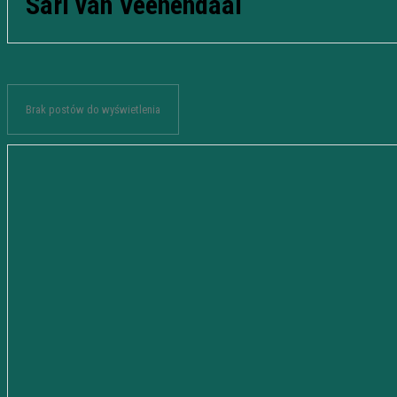
Sari van Veenendaal
Brak postów do wyświetlenia