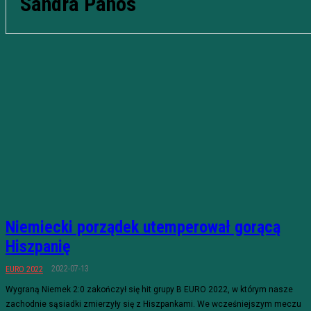
Sandra Paños
Niemiecki porządek utemperował gorącą
Hiszpanię
2022-07-13
EURO 2022
Wygraną Niemek 2:0 zakończył się hit grupy B EURO 2022, w którym nasze
zachodnie sąsiadki zmierzyły się z Hiszpankami. We wcześniejszym meczu