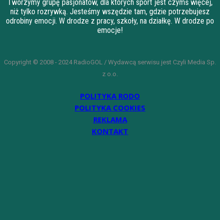
Tworzymy grupę pasjonatów, dla których sport jest czymś więcej,
niż tylko rozrywką. Jesteśmy wszędzie tam, gdzie potrzebujesz
odrobiny emocji. W drodze z pracy, szkoły, na działkę. W drodze po
emocje!
Copyright © 2008 - 2024 RadioGOL / Wydawcą serwisu jest Czyli Media Sp.
z o.o.
POLITYKA RODO
POLITYKA COOKIES
REKLAMA
KONTAKT