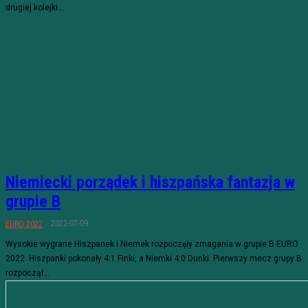
drugiej kolejki...
Niemiecki porządek i hiszpańska fantazja w
grupie B
2022-07-09
EURO 2022
Wysokie wygrane Hiszpanek i Niemek rozpoczęły zmagania w grupie B EURO
2022. Hiszpanki pokonały 4:1 Finki, a Niemki 4:0 Dunki. Pierwszy mecz grupy B
rozpoczął...