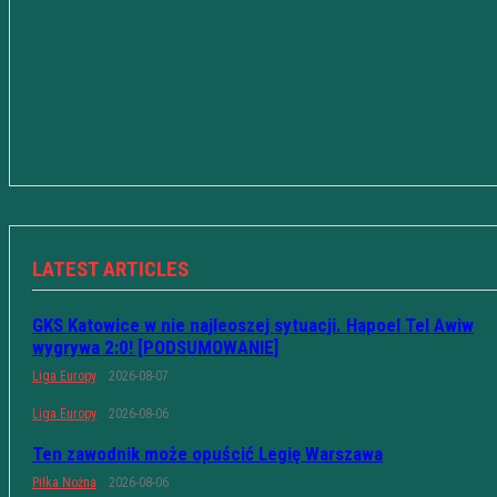
LATEST ARTICLES
GKS Katowice w nie najleoszej sytuacji. Hapoel Tel Awiw
wygrywa 2:0! [PODSUMOWANIE]
Liga Europy
2026-08-07
Liga Europy
2026-08-06
Ten zawodnik może opuścić Legię Warszawa
Piłka Nożna
2026-08-06