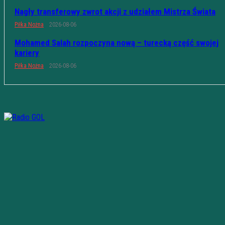
Nagły transferowy zwrot akcji z udziałem Mistrza Świata
Piłka Nożna
2026-08-06
Mohamed Salah rozpoczyna nową – turecką część swojej
kariery
Piłka Nożna
2026-08-06