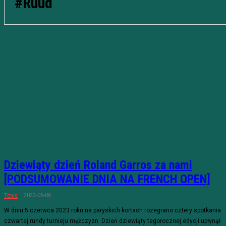
#Ruud
Dziewiąty dzień Roland Garros za nami
[PODSUMOWANIE DNIA NA FRENCH OPEN]
2023-06-06
Tenis
W dniu 5 czerwca 2023 roku na paryskich kortach rozegrano cztery spotkania
czwartej rundy turnieju mężczyzn. Dzień dziewiąty tegorocznej edycji upłynął