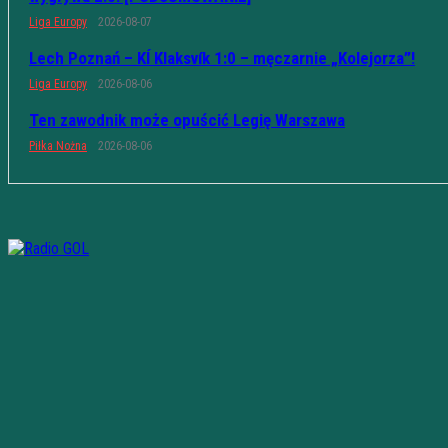
Liga Europy
2026-08-07
Lech Poznań – KÍ Klaksvík 1:0 – męczarnie „Kolejorza”!
Liga Europy
2026-08-06
Ten zawodnik może opuścić Legię Warszawa
Piłka Nożna
2026-08-06