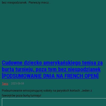
bez niespodzianek. Pierwszy mecz...
Cudowne dziecko amerykańskiego tenisa za
burtą turnieju, poza tym bez niespodzianek
[PODSUMOWANIE DNIA NA FRENCH OPEN]
2023-06-04
Tenis
Podsumowanie emocjonującej soboty na paryskich kortach. Jeden z
faworytów poza burtą turnieju!