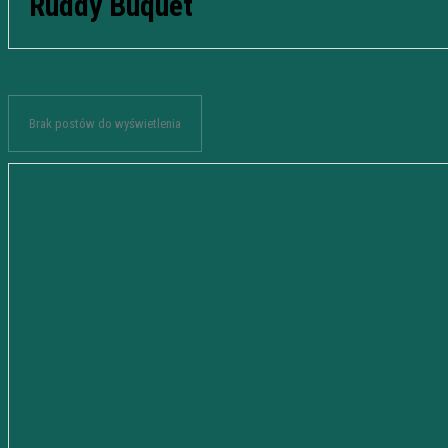
Ruddy Buquet
Brak postów do wyświetlenia