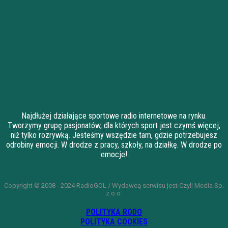
Najdłużej działające sportowe radio internetowe na rynku.
Tworzymy grupę pasjonatów, dla których sport jest czymś więcej,
niż tylko rozrywką. Jesteśmy wszędzie tam, gdzie potrzebujesz
odrobiny emocji. W drodze z pracy, szkoły, na działkę. W drodze po
emocje!
Copyright © 2008 - 2024 RadioGOL / Wydawcą serwisu jest Czyli Media Sp.
z o.o.
POLITYKA RODO
POLITYKA COOKIES