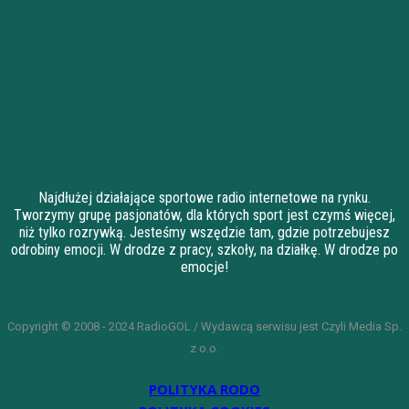
Najdłużej działające sportowe radio internetowe na rynku.
Tworzymy grupę pasjonatów, dla których sport jest czymś więcej,
niż tylko rozrywką. Jesteśmy wszędzie tam, gdzie potrzebujesz
odrobiny emocji. W drodze z pracy, szkoły, na działkę. W drodze po
emocje!
Copyright © 2008 - 2024 RadioGOL / Wydawcą serwisu jest Czyli Media Sp.
z o.o.
POLITYKA RODO