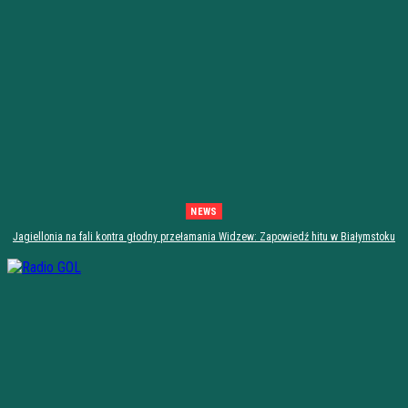
NEWS
Jagiellonia na fali kontra głodny przełamania Widzew: Zapowiedź hitu w Białymstoku