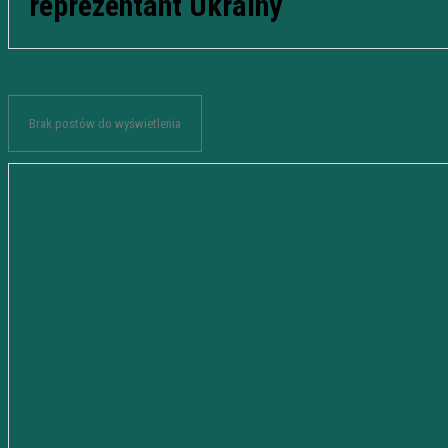
reprezentant Ukrainy
Brak postów do wyświetlenia