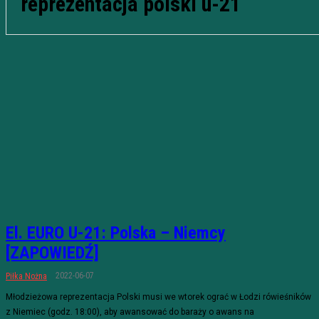
reprezentacja polski u-21
El. EURO U-21: Polska – Niemcy
[ZAPOWIEDŹ]
2022-06-07
Piłka Nożna
Młodzieżowa reprezentacja Polski musi we wtorek ograć w Łodzi rówieśników
z Niemiec (godz. 18:00), aby awansować do baraży o awans na