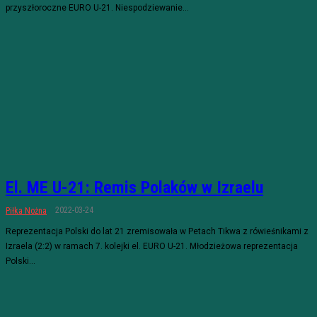
przyszłoroczne EURO U-21. Niespodziewanie...
El. ME U-21: Remis Polaków w Izraelu
2022-03-24
Piłka Nożna
Reprezentacja Polski do lat 21 zremisowała w Petach Tikwa z rówieśnikami z
Izraela (2:2) w ramach 7. kolejki el. EURO U-21. Młodzieżowa reprezentacja
Polski...