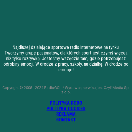
Najdłużej działające sportowe radio internetowe na rynku.
Tworzymy grupę pasjonatów, dla których sport jest czymś więcej,
niż tylko rozrywką. Jesteśmy wszędzie tam, gdzie potrzebujesz
odrobiny emocji. W drodze z pracy, szkoły, na działkę. W drodze po
emocje!
Copyright © 2008 - 2024 RadioGOL / Wydawcą serwisu jest Czyli Media Sp.
z o.o.
POLITYKA RODO
POLITYKA COOKIES
REKLAMA
KONTAKT