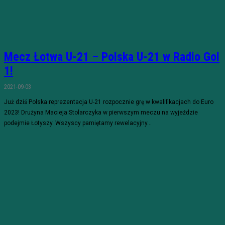
Mecz Łotwa U-21 – Polska U-21 w Radio Gol
1!
2021-09-03
Już dziś Polska reprezentacja U-21 rozpocznie grę w kwalifikacjach do Euro
2023! Drużyna Macieja Stolarczyka w pierwszym meczu na wyjeździe
podejmie Łotyszy. Wszyscy pamiętamy rewelacyjny...