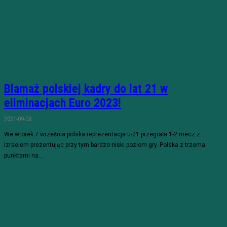
Blamaż polskiej kadry do lat 21 w
eliminacjach Euro 2023!
2021-09-08
We wtorek 7 września polska reprezentacja u-21 przegrała 1-2 mecz z
Izraelem prezentując przy tym bardzo niski poziom gry. Polska z trzema
punktami na...