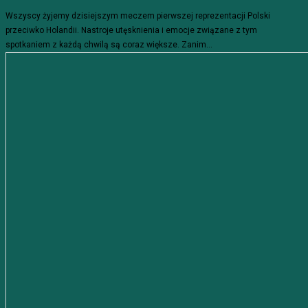
Wszyscy żyjemy dzisiejszym meczem pierwszej reprezentacji Polski
przeciwko Holandii. Nastroje utęsknienia i emocje związane z tym
spotkaniem z każdą chwilą są coraz większe. Zanim...