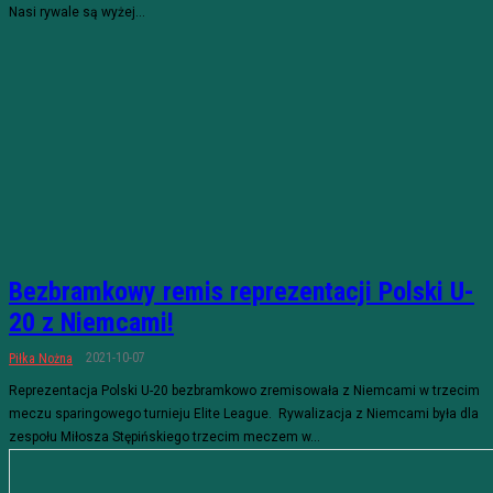
Nasi rywale są wyżej...
Bezbramkowy remis reprezentacji Polski U-
20 z Niemcami!
2021-10-07
Piłka Nożna
Reprezentacja Polski U-20 bezbramkowo zremisowała z Niemcami w trzecim
meczu sparingowego turnieju Elite League. Rywalizacja z Niemcami była dla
zespołu Miłosza Stępińskiego trzecim meczem w...