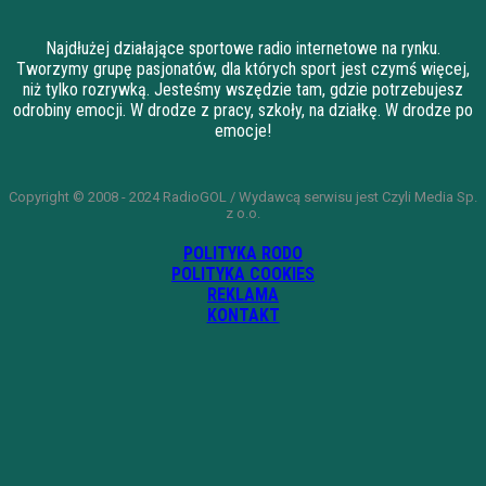
Najdłużej działające sportowe radio internetowe na rynku.
Tworzymy grupę pasjonatów, dla których sport jest czymś więcej,
niż tylko rozrywką. Jesteśmy wszędzie tam, gdzie potrzebujesz
odrobiny emocji. W drodze z pracy, szkoły, na działkę. W drodze po
emocje!
Copyright © 2008 - 2024 RadioGOL / Wydawcą serwisu jest Czyli Media Sp.
z o.o.
POLITYKA RODO
POLITYKA COOKIES
REKLAMA
KONTAKT