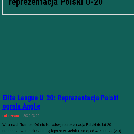
reprezentacja Polski U-20
Elite League U-20: Reprezentacja Polski
ograła Anglię
2022-03-25
Piłka Nożna
W ramach Turnieju Ośmiu Narodów, reprezentacja Polski do lat 20
niespodziewanie okazała się lepsza w Bielsku-Białej od Anglii U-20 (2:0). -