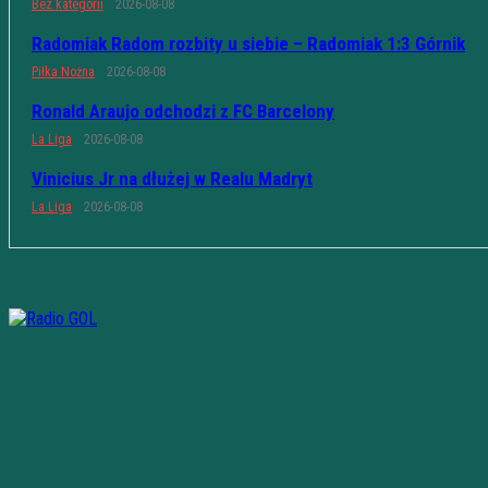
Bez kategorii
2026-08-08
Radomiak Radom rozbity u siebie – Radomiak 1:3 Górnik
Piłka Nożna
2026-08-08
Ronald Araujo odchodzi z FC Barcelony
La Liga
2026-08-08
Vinicius Jr na dłużej w Realu Madryt
La Liga
2026-08-08