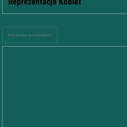
Reprezentacja Kobiet
Brak postów do wyświetlenia