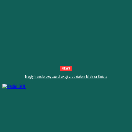
NEWS
Nagły transferowy zwrot akcji z udziałem Mistrza Świata