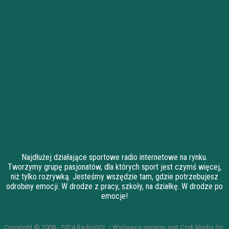
Najdłużej działające sportowe radio internetowe na rynku.
Tworzymy grupę pasjonatów, dla których sport jest czymś więcej,
niż tylko rozrywką. Jesteśmy wszędzie tam, gdzie potrzebujesz
odrobiny emocji. W drodze z pracy, szkoły, na działkę. W drodze po
emocje!
Copyright © 2008 - 2024 RadioGOL / Wydawcą serwisu jest Czyli Media Sp.