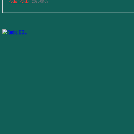
Puchar Polski
2026-08-05