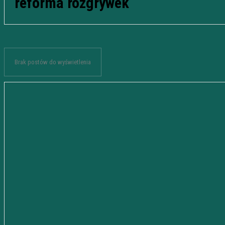
reforma rozgrywek
Brak postów do wyświetlenia