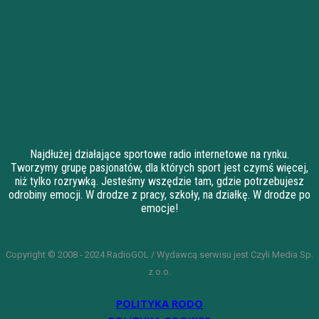
Najdłużej działające sportowe radio internetowe na rynku.
Tworzymy grupę pasjonatów, dla których sport jest czymś więcej,
niż tylko rozrywką. Jesteśmy wszędzie tam, gdzie potrzebujesz
odrobiny emocji. W drodze z pracy, szkoły, na działkę. W drodze po
emocje!
Copyright © 2008 - 2024 RadioGOL / Wydawcą serwisu jest Czyli Media Sp.
z o.o.
POLITYKA RODO