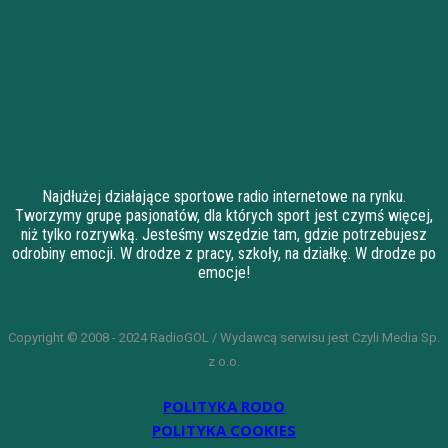
Najdłużej działające sportowe radio internetowe na rynku.
Tworzymy grupę pasjonatów, dla których sport jest czymś więcej,
niż tylko rozrywką. Jesteśmy wszędzie tam, gdzie potrzebujesz
odrobiny emocji. W drodze z pracy, szkoły, na działkę. W drodze po
emocje!
Copyright © 2008 - 2024 RadioGOL / Wydawcą serwisu jest Czyli Media Sp.
z o.o.
POLITYKA RODO
POLITYKA COOKIES