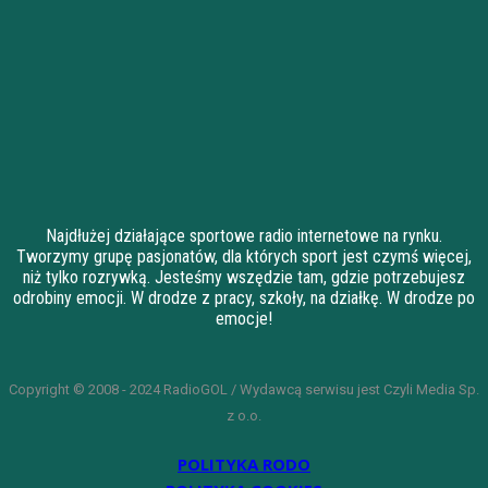
Najdłużej działające sportowe radio internetowe na rynku.
Tworzymy grupę pasjonatów, dla których sport jest czymś więcej,
niż tylko rozrywką. Jesteśmy wszędzie tam, gdzie potrzebujesz
odrobiny emocji. W drodze z pracy, szkoły, na działkę. W drodze po
emocje!
Copyright © 2008 - 2024 RadioGOL / Wydawcą serwisu jest Czyli Media Sp.
z o.o.
POLITYKA RODO