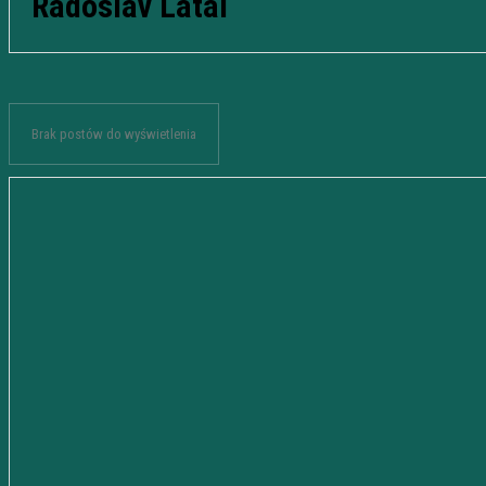
Radoslav Latal
Brak postów do wyświetlenia