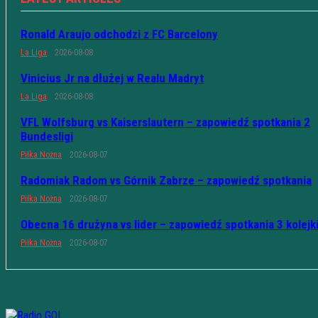
Ronald Araujo odchodzi z FC Barcelony
La Liga
2026-08-08
Vinicius Jr na dłużej w Realu Madryt
La Liga
2026-08-08
VFL Wolfsburg vs Kaiserslautern – zapowiedź spotkania 2
Bundesligi
Piłka Nożna
2026-08-07
Radomiak Radom vs Górnik Zabrze – zapowiedź spotkania
Piłka Nożna
2026-08-07
Obecna 16 drużyna vs lider – zapowiedź spotkania 3 kolejk
Piłka Nożna
2026-08-07