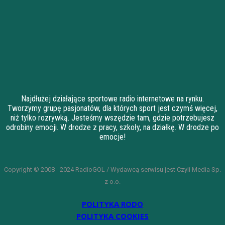
Najdłużej działające sportowe radio internetowe na rynku.
Tworzymy grupę pasjonatów, dla których sport jest czymś więcej,
niż tylko rozrywką. Jesteśmy wszędzie tam, gdzie potrzebujesz
odrobiny emocji. W drodze z pracy, szkoły, na działkę. W drodze po
emocje!
Copyright © 2008 - 2024 RadioGOL / Wydawcą serwisu jest Czyli Media Sp.
z o.o.
POLITYKA RODO
POLITYKA COOKIES