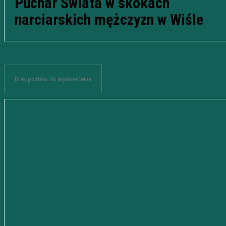
Puchar Świata w skokach
narciarskich mężczyzn w Wiśle
Brak postów do wyświetlenia