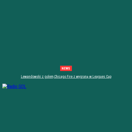
NEWS
Lewandowski z golem,Chicago Fire z wygraną w Leagues Cup