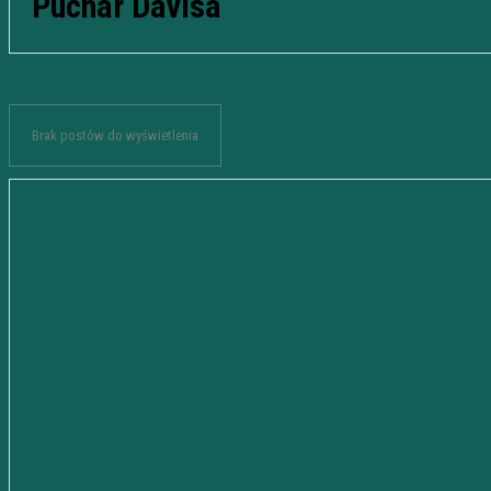
Puchar Davisa
Brak postów do wyświetlenia