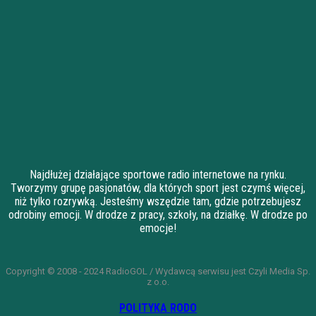
Najdłużej działające sportowe radio internetowe na rynku.
Tworzymy grupę pasjonatów, dla których sport jest czymś więcej,
niż tylko rozrywką. Jesteśmy wszędzie tam, gdzie potrzebujesz
odrobiny emocji. W drodze z pracy, szkoły, na działkę. W drodze po
emocje!
Copyright © 2008 - 2024 RadioGOL / Wydawcą serwisu jest Czyli Media Sp.
z o.o.
POLITYKA RODO