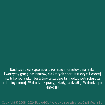
Najdłużej działające sportowe radio internetowe na rynku.
Tworzymy grupę pasjonatów, dla których sport jest czymś więcej,
niż tylko rozrywką. Jesteśmy wszędzie tam, gdzie potrzebujesz
odrobiny emocji. W drodze z pracy, szkoły, na działkę. W drodze po
emocje!
Copyright © 2008 - 2024 RadioGOL / Wydawcą serwisu jest Czyli Media Sp.