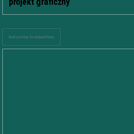
projekt graficzny
Brak postów do wyświetlenia