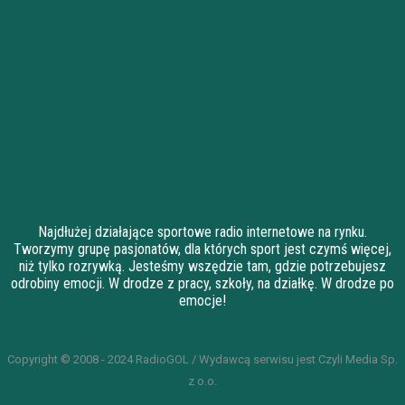
Najdłużej działające sportowe radio internetowe na rynku.
Tworzymy grupę pasjonatów, dla których sport jest czymś więcej,
niż tylko rozrywką. Jesteśmy wszędzie tam, gdzie potrzebujesz
odrobiny emocji. W drodze z pracy, szkoły, na działkę. W drodze po
emocje!
Copyright © 2008 - 2024 RadioGOL / Wydawcą serwisu jest Czyli Media Sp.
z o.o.