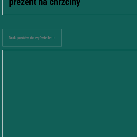
prezent na chrzciny
Brak postów do wyświetlenia