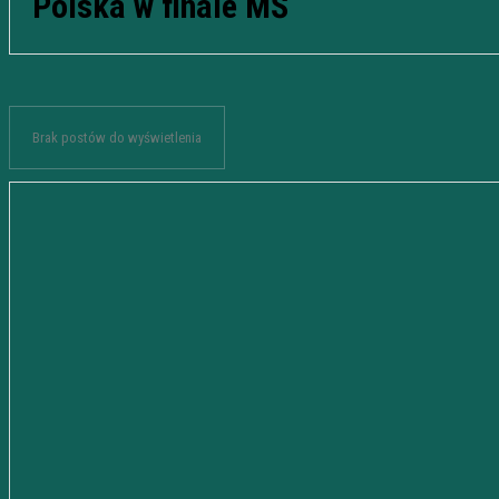
Polska w finale MŚ
Brak postów do wyświetlenia