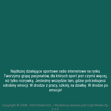
Najdłużej działające sportowe radio internetowe na rynku.
Tworzymy grupę pasjonatów, dla których sport jest czymś więcej,
niż tylko rozrywką. Jesteśmy wszędzie tam, gdzie potrzebujesz
odrobiny emocji. W drodze z pracy, szkoły, na działkę. W drodze po
emocje!
Copyright © 2008 - 2024 RadioGOL / Wydawcą serwisu jest Czyli Media Sp.
z o.o.