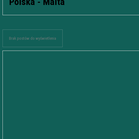
Polska - Malta
Brak postów do wyświetlenia