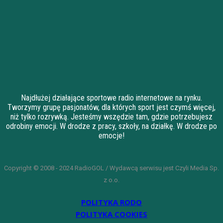
Najdłużej działające sportowe radio internetowe na rynku.
Tworzymy grupę pasjonatów, dla których sport jest czymś więcej,
niż tylko rozrywką. Jesteśmy wszędzie tam, gdzie potrzebujesz
odrobiny emocji. W drodze z pracy, szkoły, na działkę. W drodze po
emocje!
Copyright © 2008 - 2024 RadioGOL / Wydawcą serwisu jest Czyli Media Sp.
z o.o.
POLITYKA RODO
POLITYKA COOKIES