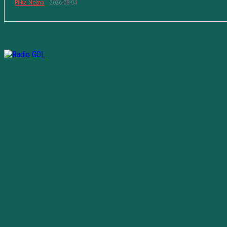
Piłka Nożna
2026-08-04