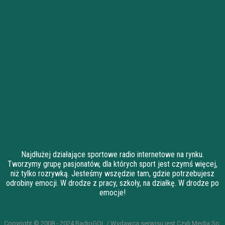
Najdłużej działające sportowe radio internetowe na rynku.
Tworzymy grupę pasjonatów, dla których sport jest czymś więcej,
niż tylko rozrywką. Jesteśmy wszędzie tam, gdzie potrzebujesz
odrobiny emocji. W drodze z pracy, szkoły, na działkę. W drodze po
emocje!
Copyright © 2008 - 2024 RadioGOL / Wydawcą serwisu jest Czyli Media Sp.