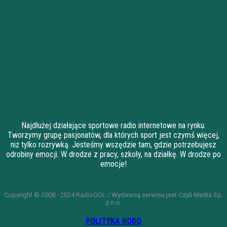
Najdłużej działające sportowe radio internetowe na rynku.
Tworzymy grupę pasjonatów, dla których sport jest czymś więcej,
niż tylko rozrywką. Jesteśmy wszędzie tam, gdzie potrzebujesz
odrobiny emocji. W drodze z pracy, szkoły, na działkę. W drodze po
emocje!
Copyright © 2008 - 2024 RadioGOL / Wydawcą serwisu jest Czyli Media Sp.
z o.o.
POLITYKA RODO