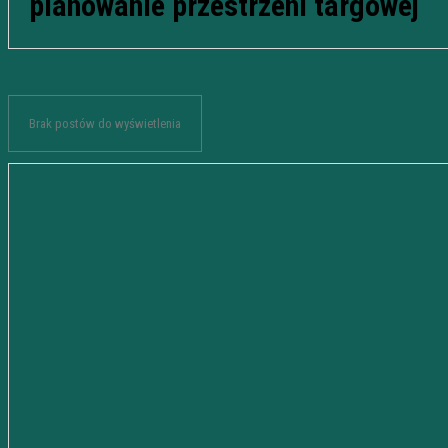
planowanie przestrzeni targowej
Brak postów do wyświetlenia