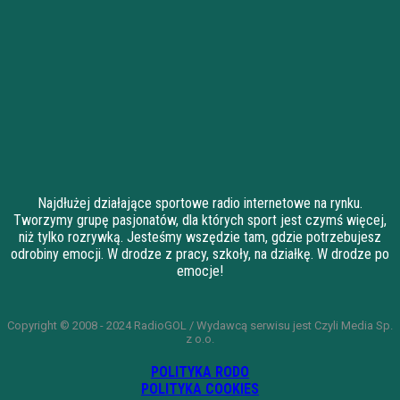
Najdłużej działające sportowe radio internetowe na rynku.
Tworzymy grupę pasjonatów, dla których sport jest czymś więcej,
niż tylko rozrywką. Jesteśmy wszędzie tam, gdzie potrzebujesz
odrobiny emocji. W drodze z pracy, szkoły, na działkę. W drodze po
emocje!
Copyright © 2008 - 2024 RadioGOL / Wydawcą serwisu jest Czyli Media Sp.
z o.o.
POLITYKA RODO
POLITYKA COOKIES