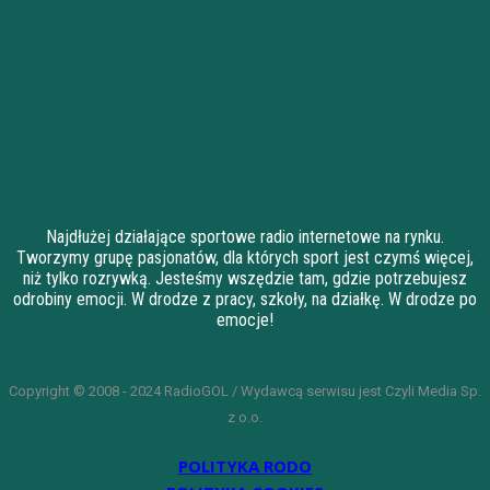
Najdłużej działające sportowe radio internetowe na rynku.
Tworzymy grupę pasjonatów, dla których sport jest czymś więcej,
niż tylko rozrywką. Jesteśmy wszędzie tam, gdzie potrzebujesz
odrobiny emocji. W drodze z pracy, szkoły, na działkę. W drodze po
emocje!
Copyright © 2008 - 2024 RadioGOL / Wydawcą serwisu jest Czyli Media Sp.
z o.o.
POLITYKA RODO