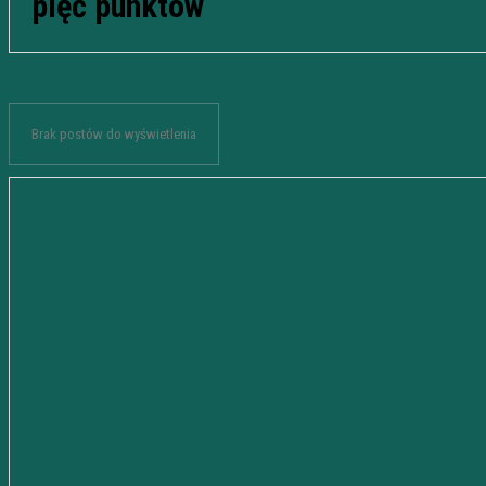
pięć punktów
Brak postów do wyświetlenia