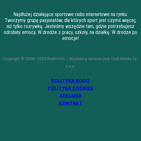
Najdłużej działające sportowe radio internetowe na rynku.
Tworzymy grupę pasjonatów, dla których sport jest czymś więcej,
niż tylko rozrywką. Jesteśmy wszędzie tam, gdzie potrzebujesz
odrobiny emocji. W drodze z pracy, szkoły, na działkę. W drodze po
emocje!
Copyright © 2008 - 2024 RadioGOL / Wydawcą serwisu jest Czyli Media Sp.
z o.o.
POLITYKA RODO
POLITYKA COOKIES
REKLAMA
KONTAKT