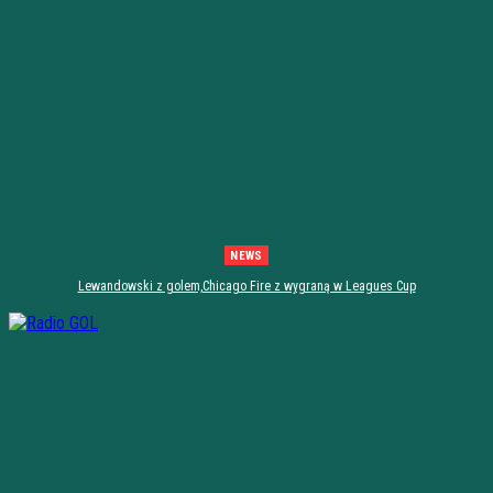
NEWS
Lewandowski z golem,Chicago Fire z wygraną w Leagues Cup