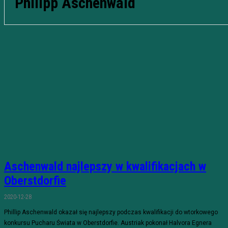
Philipp Aschenwald
Aschenwald najlepszy w kwalifikacjach w
Oberstdorfie
2020-12-28
Phillip Aschenwald okazał się najlepszy podczas kwalifikacji do wtorkowego
konkursu Pucharu Świata w Oberstdorfie. Austriak pokonał Halvora Egnera