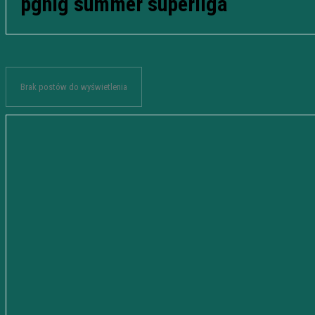
pgnig summer superliga
Brak postów do wyświetlenia