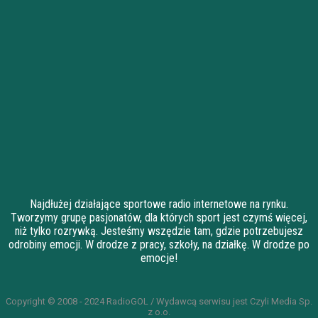
Najdłużej działające sportowe radio internetowe na rynku.
Tworzymy grupę pasjonatów, dla których sport jest czymś więcej,
niż tylko rozrywką. Jesteśmy wszędzie tam, gdzie potrzebujesz
odrobiny emocji. W drodze z pracy, szkoły, na działkę. W drodze po
emocje!
Copyright © 2008 - 2024 RadioGOL / Wydawcą serwisu jest Czyli Media Sp.
z o.o.