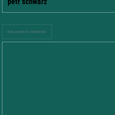
petr schwarz
Brak postów do wyświetlenia