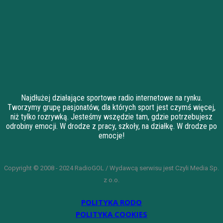
Najdłużej działające sportowe radio internetowe na rynku.
Tworzymy grupę pasjonatów, dla których sport jest czymś więcej,
niż tylko rozrywką. Jesteśmy wszędzie tam, gdzie potrzebujesz
odrobiny emocji. W drodze z pracy, szkoły, na działkę. W drodze po
emocje!
Copyright © 2008 - 2024 RadioGOL / Wydawcą serwisu jest Czyli Media Sp.
z o.o.
POLITYKA RODO
POLITYKA COOKIES