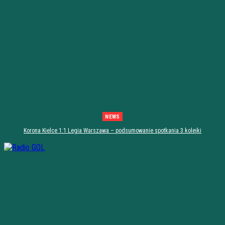
NEWS
Korona Kielce 1:1 Legia Warszawa – podsumowanie spotkania 3 kolejki