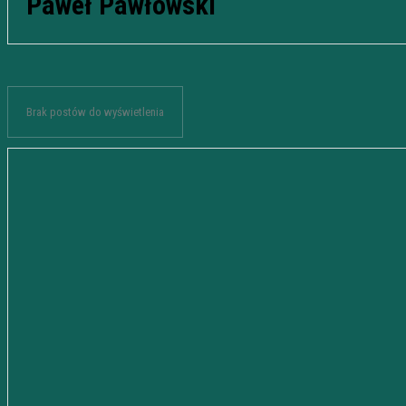
Paweł Pawłowski
Brak postów do wyświetlenia