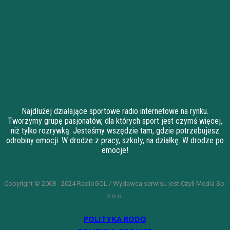
Najdłużej działające sportowe radio internetowe na rynku.
Tworzymy grupę pasjonatów, dla których sport jest czymś więcej,
niż tylko rozrywką. Jesteśmy wszędzie tam, gdzie potrzebujesz
odrobiny emocji. W drodze z pracy, szkoły, na działkę. W drodze po
emocje!
Copyright © 2008 - 2024 RadioGOL / Wydawcą serwisu jest Czyli Media Sp.
z o.o.
POLITYKA RODO