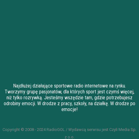
Najdłużej działające sportowe radio internetowe na rynku.
Tworzymy grupę pasjonatów, dla których sport jest czymś więcej,
niż tylko rozrywką. Jesteśmy wszędzie tam, gdzie potrzebujesz
odrobiny emocji. W drodze z pracy, szkoły, na działkę. W drodze po
emocje!
Copyright © 2008 - 2024 RadioGOL / Wydawcą serwisu jest Czyli Media Sp.
z o.o.