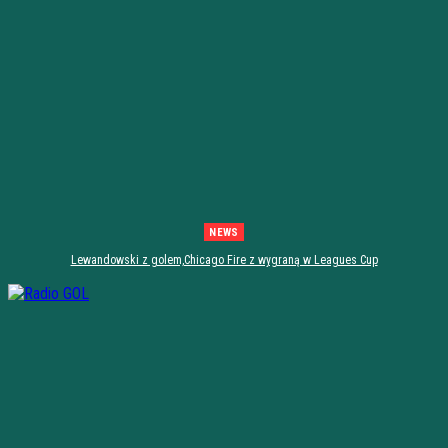
NEWS
Lewandowski z golem,Chicago Fire z wygraną w Leagues Cup