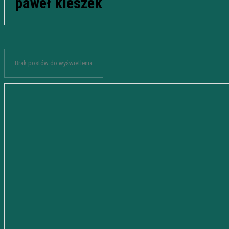
paweł kieszek
Brak postów do wyświetlenia