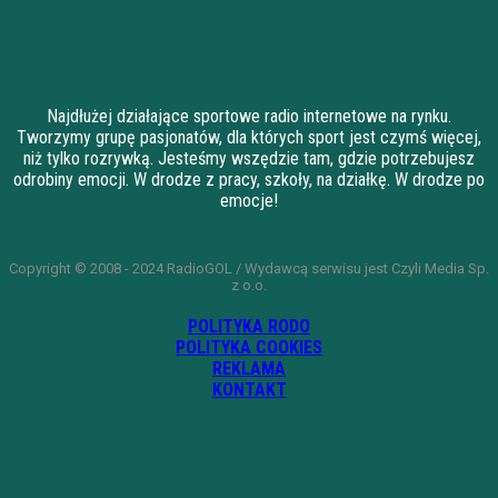
Najdłużej działające sportowe radio internetowe na rynku.
Tworzymy grupę pasjonatów, dla których sport jest czymś więcej,
niż tylko rozrywką. Jesteśmy wszędzie tam, gdzie potrzebujesz
odrobiny emocji. W drodze z pracy, szkoły, na działkę. W drodze po
emocje!
Copyright © 2008 - 2024 RadioGOL / Wydawcą serwisu jest Czyli Media Sp.
z o.o.
POLITYKA RODO
POLITYKA COOKIES
REKLAMA
KONTAKT