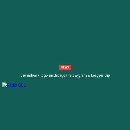
NEWS
Lewandowski z golem,Chicago Fire z wygraną w Leagues Cup