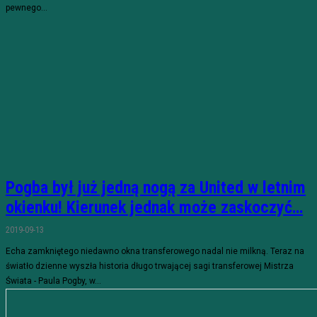
pewnego...
Pogba był już jedną nogą za United w letnim
okienku! Kierunek jednak może zaskoczyć…
2019-09-13
Echa zamkniętego niedawno okna transferowego nadal nie milkną. Teraz na
światło dzienne wyszła historia długo trwającej sagi transferowej Mistrza
Świata - Paula Pogby, w...