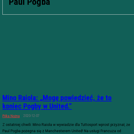
Paul Pogba
Mino Raiola: „Mogę powiedzieć, że to
koniec Pogby w United.”
2020-12-07
Piłka Nożna
Z ostatniej chwili: Mino Raiola w wywiadzie dla Tuttosport wprost przyznał, że
Paul Pogba pożegna się z Manchesterem United! Na usługi Francuza od