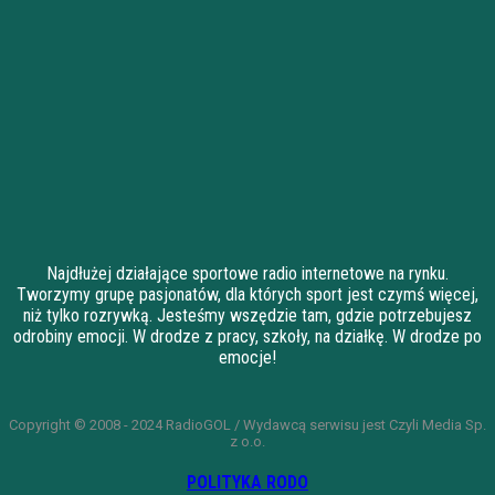
Najdłużej działające sportowe radio internetowe na rynku.
Tworzymy grupę pasjonatów, dla których sport jest czymś więcej,
niż tylko rozrywką. Jesteśmy wszędzie tam, gdzie potrzebujesz
odrobiny emocji. W drodze z pracy, szkoły, na działkę. W drodze po
emocje!
Copyright © 2008 - 2024 RadioGOL / Wydawcą serwisu jest Czyli Media Sp.
z o.o.
POLITYKA RODO