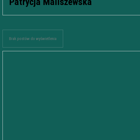
Patrycja Maliszewska
Brak postów do wyświetlenia