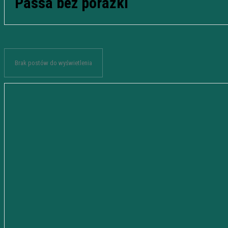
Passa bez porażki
Brak postów do wyświetlenia