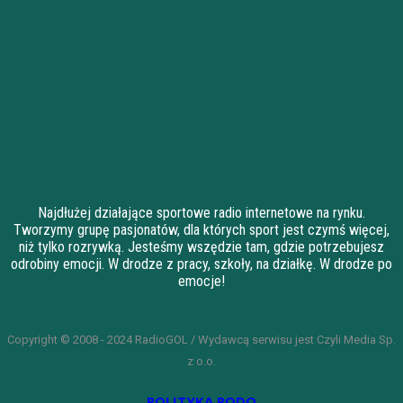
Najdłużej działające sportowe radio internetowe na rynku.
Tworzymy grupę pasjonatów, dla których sport jest czymś więcej,
niż tylko rozrywką. Jesteśmy wszędzie tam, gdzie potrzebujesz
odrobiny emocji. W drodze z pracy, szkoły, na działkę. W drodze po
emocje!
Copyright © 2008 - 2024 RadioGOL / Wydawcą serwisu jest Czyli Media Sp.
z o.o.
POLITYKA RODO