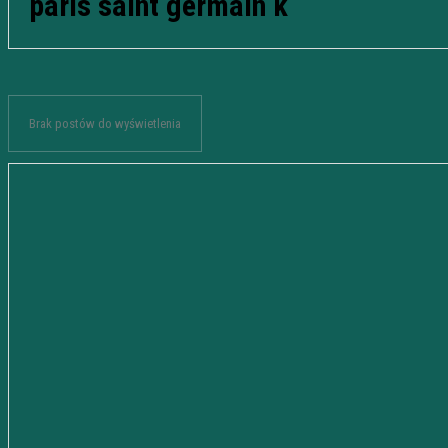
paris saint germain k
Brak postów do wyświetlenia