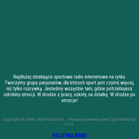
Najdłużej działające sportowe radio internetowe na rynku.
Tworzymy grupę pasjonatów, dla których sport jest czymś więcej,
niż tylko rozrywką. Jesteśmy wszędzie tam, gdzie potrzebujesz
odrobiny emocji. W drodze z pracy, szkoły, na działkę. W drodze po
emocje!
Copyright © 2008 - 2024 RadioGOL / Wydawcą serwisu jest Czyli Media Sp.
z o.o.
POLITYKA RODO