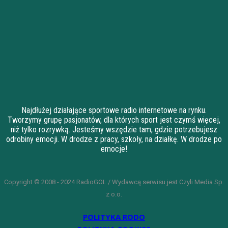
Najdłużej działające sportowe radio internetowe na rynku.
Tworzymy grupę pasjonatów, dla których sport jest czymś więcej,
niż tylko rozrywką. Jesteśmy wszędzie tam, gdzie potrzebujesz
odrobiny emocji. W drodze z pracy, szkoły, na działkę. W drodze po
emocje!
Copyright © 2008 - 2024 RadioGOL / Wydawcą serwisu jest Czyli Media Sp.
z o.o.
POLITYKA RODO