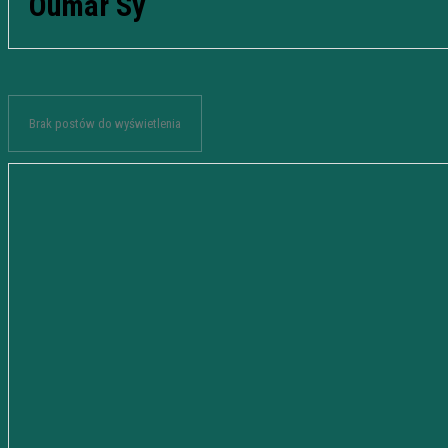
Oumar Sy
Brak postów do wyświetlenia