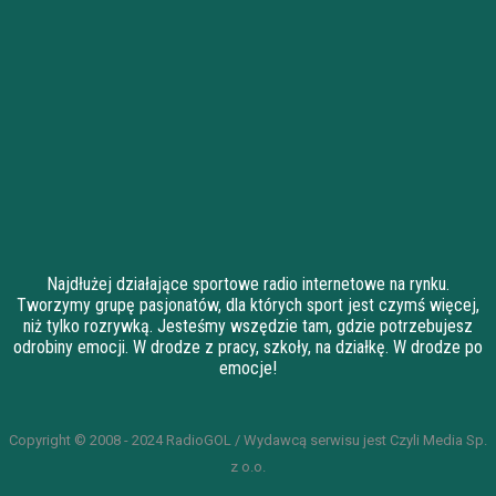
Najdłużej działające sportowe radio internetowe na rynku.
Tworzymy grupę pasjonatów, dla których sport jest czymś więcej,
niż tylko rozrywką. Jesteśmy wszędzie tam, gdzie potrzebujesz
odrobiny emocji. W drodze z pracy, szkoły, na działkę. W drodze po
emocje!
Copyright © 2008 - 2024 RadioGOL / Wydawcą serwisu jest Czyli Media Sp.
z o.o.