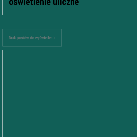
oświetlenie uliczne
Brak postów do wyświetlenia