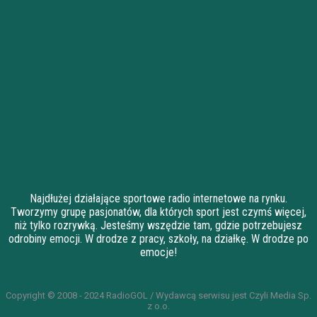
Najdłużej działające sportowe radio internetowe na rynku.
Tworzymy grupę pasjonatów, dla których sport jest czymś więcej,
niż tylko rozrywką. Jesteśmy wszędzie tam, gdzie potrzebujesz
odrobiny emocji. W drodze z pracy, szkoły, na działkę. W drodze po
emocje!
Copyright © 2008 - 2024 RadioGOL / Wydawcą serwisu jest Czyli Media Sp.
z o.o.