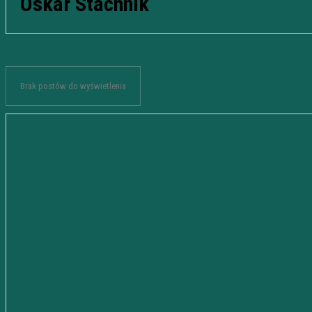
Oskar Stachnik
Brak postów do wyświetlenia