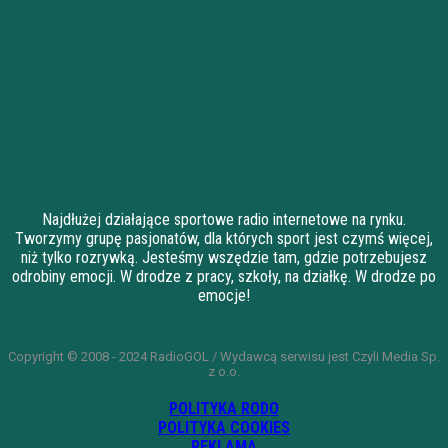
Najdłużej działające sportowe radio internetowe na rynku.
Tworzymy grupę pasjonatów, dla których sport jest czymś więcej,
niż tylko rozrywką. Jesteśmy wszędzie tam, gdzie potrzebujesz
odrobiny emocji. W drodze z pracy, szkoły, na działkę. W drodze po
emocje!
Copyright © 2008 - 2024 RadioGOL / Wydawcą serwisu jest Czyli Media Sp.
z o.o.
POLITYKA RODO
POLITYKA COOKIES
REKLAMA