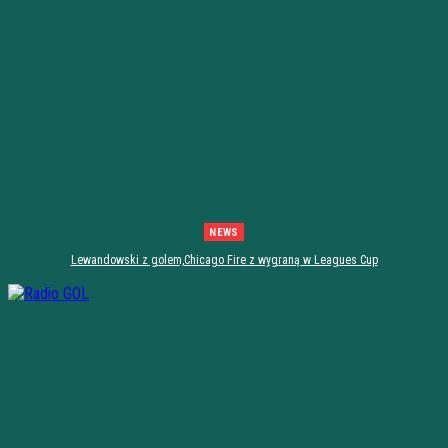
NEWS
Lewandowski z golem,Chicago Fire z wygraną w Leagues Cup