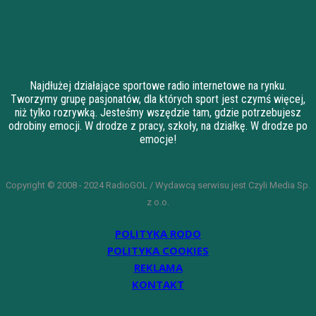
Najdłużej działające sportowe radio internetowe na rynku.
Tworzymy grupę pasjonatów, dla których sport jest czymś więcej,
niż tylko rozrywką. Jesteśmy wszędzie tam, gdzie potrzebujesz
odrobiny emocji. W drodze z pracy, szkoły, na działkę. W drodze po
emocje!
Copyright © 2008 - 2024 RadioGOL / Wydawcą serwisu jest Czyli Media Sp.
z o.o.
POLITYKA RODO
POLITYKA COOKIES
REKLAMA
KONTAKT