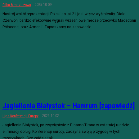
2025-10-09
Piłka Młodzieżowa
Nastrój wokół reprezentacji Polski do lat 21 jest wręcz wyśmienity. Biało-
Czerwoni bardzo efektownie wygrali wrześniowe mecze przeciwko Macedonii
Północnej oraz Armenii. Zapraszamy na zapowiedź...
Jagiellonia Białystok – Hamrum [zapowiedź]
2025-10-02
Liga Konferencji Europy
Jagiellonia Białystok, po zwycięstwie z Dinamo Tirana w ostatniej rundzie
eliminacji do Ligi Konferencji Europy, zaczyna swoją przygodę w tych
rozgrywkach. Czy zajdzie tak...