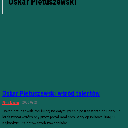
Oskar Pietuszewski
Oskar Pietuszewski wśród talentów
2026-03-25
Piłka Nożna
Oskar Pietuszewski robi furorę na całym świecie po transferze do Porto. 17-
latek został wyróżniony przez portal Goal.com, który opublikował listę 50
najbardziej utalentowanych zawodników...