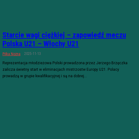
Starcie wagi ciężkiej – zapowiedź meczu
Polska U21 – Włochy U21
2025-11-13
Piłka Nożna
Reprezentacja młodzieżowa Polski prowadzona przez Jerzego Brzęczka
zalicza świetny start w eliminacjach mistrzostw Europy U21. Polacy
prowadzą w grupie kwalifikacyjnej i są na dobrej...