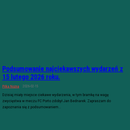
Podsumowanie najciekawszych wydarzeń z
15 lutego 2026 roku.
2026-02-15
Piłka Nożna
Dzisiaj miały miejsce ciekawe wydarzenia, w tym bramkę na wagę
zwycięstwa w meczu FC Porto zdobył Jan Bednarek. Zapraszam do
zapoznania się z podsumowaniem...