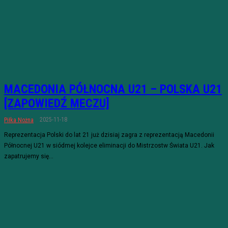
MACEDONIA PÓŁNOCNA U21 – POLSKA U21
[ZAPOWIEDŹ MECZU]
2025-11-18
Piłka Nożna
Reprezentacja Polski do lat 21 już dzisiaj zagra z reprezentacją Macedonii
Północnej U21 w siódmej kolejce eliminacji do Mistrzostw Świata U21. Jak
zapatrujemy się...