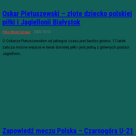
Oskar Pietuszewski – złote dziecko polskiej
piłki i Jagiellonii Białystok
2025-10-10
Piłka Młodzieżowa
O Oskarze Pietuszewskim od jakiegoś czasu jest bardzo głośno. 17-latek
zalicza mocne wejście w świat dorosłej piłki i jest jedną z głównych postaci
Jagiellonii...
Zapowiedź meczu Polska – Czarnogóra U-21