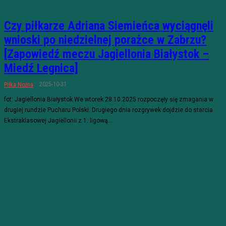
Czy piłkarze Adriana Siemieńca wyciągnęli
wnioski po niedzielnej porażce w Zabrzu?
[Zapowiedź meczu Jagiellonia Białystok –
Miedź Legnica]
2025-10-31
Piłka Nożna
fot: Jagiellonia Białystok We wtorek 28.10.2025 rozpoczęły się zmagania w
drugiej rundzie Pucharu Polski. Drugiego dnia rozgrywek dojdzie do starcia
Ekstraklasowej Jagiellonii z 1. ligową...