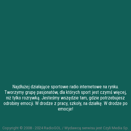
Najdłużej działające sportowe radio internetowe na rynku.
Tworzymy grupę pasjonatów, dla których sport jest czymś więcej,
niż tylko rozrywką. Jesteśmy wszędzie tam, gdzie potrzebujesz
odrobiny emocji. W drodze z pracy, szkoły, na działkę. W drodze po
emocje!
Copyright © 2008 - 2024 RadioGOL / Wydawcą serwisu jest Czyli Media Sp.