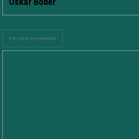
Oskar Bober
Brak postów do wyświetlenia