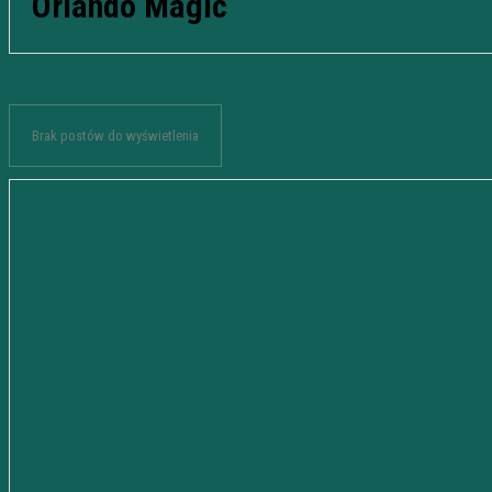
Orlando Magic
Brak postów do wyświetlenia