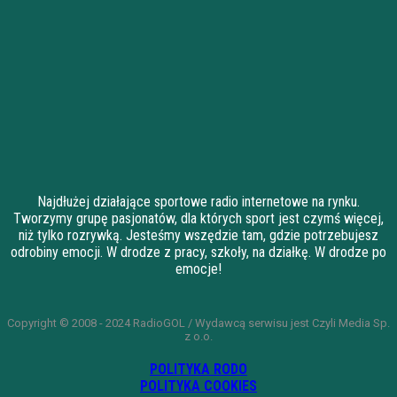
Najdłużej działające sportowe radio internetowe na rynku.
Tworzymy grupę pasjonatów, dla których sport jest czymś więcej,
niż tylko rozrywką. Jesteśmy wszędzie tam, gdzie potrzebujesz
odrobiny emocji. W drodze z pracy, szkoły, na działkę. W drodze po
emocje!
Copyright © 2008 - 2024 RadioGOL / Wydawcą serwisu jest Czyli Media Sp.
z o.o.
POLITYKA RODO
POLITYKA COOKIES