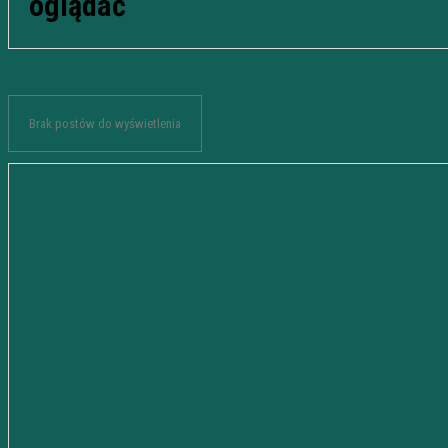
oglądać
Brak postów do wyświetlenia