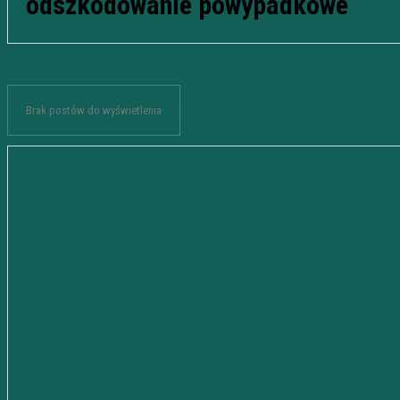
odszkodowanie powypadkowe
Brak postów do wyświetlenia