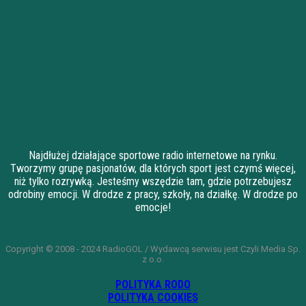
Najdłużej działające sportowe radio internetowe na rynku.
Tworzymy grupę pasjonatów, dla których sport jest czymś więcej,
niż tylko rozrywką. Jesteśmy wszędzie tam, gdzie potrzebujesz
odrobiny emocji. W drodze z pracy, szkoły, na działkę. W drodze po
emocje!
Copyright © 2008 - 2024 RadioGOL / Wydawcą serwisu jest Czyli Media Sp.
z o.o.
POLITYKA RODO
POLITYKA COOKIES